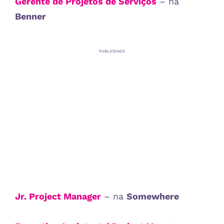
Gerente de Projetos de Serviços
– na
Benner
PUBLICIDADE
Jr. Project Manager
– na
Somewhere