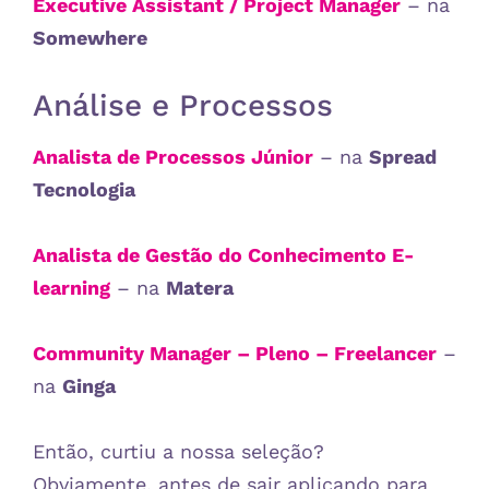
Executive Assistant / Project Manager
– na
Somewhere
Análise e Processos
Analista de Processos Júnior
– na
Spread
Tecnologia
Analista de Gestão do Conhecimento E-
learning
– na
Matera
Community Manager – Pleno – Freelancer
–
na
Ginga
Então, curtiu a nossa seleção?
Obviamente, antes de sair aplicando para