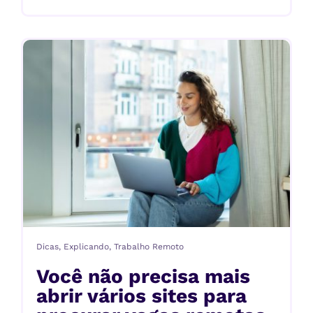
Dicas
,
Explicando
,
Trabalho Remoto
Você não precisa mais
abrir vários sites para