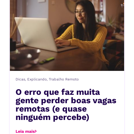
Dicas
,
Explicando
,
Trabalho Remoto
O erro que faz muita
gente perder boas vagas
remotas (e quase
ninguém percebe)
Leia mais