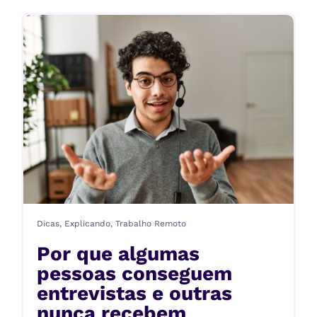
Dicas
,
Explicando
,
Trabalho Remoto
Por que algumas
pessoas conseguem
entrevistas e outras
nunca recebem