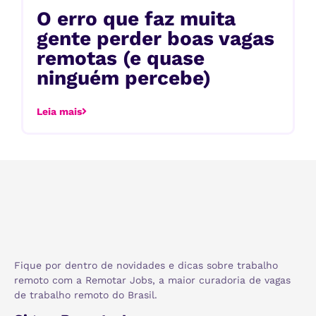
O erro que faz muita
gente perder boas vagas
remotas (e quase
ninguém percebe)
Leia mais
Fique por dentro de novidades e dicas sobre trabalho
remoto com a Remotar Jobs, a maior curadoria de vagas
de trabalho remoto do Brasil.