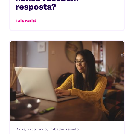
resposta?
Leia mais
Dicas
,
Explicando
,
Trabalho Remoto