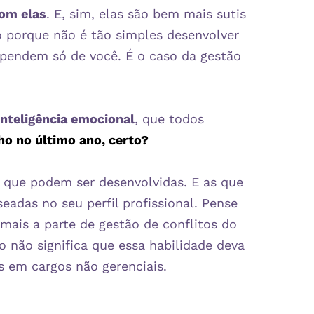
om elas
. E, sim, elas são bem mais sutis
so porque não é tão simples desenvolver
ependem só de você. É o caso da gestão
nteligência emocional
, que todos
ho no último ano
, certo?
s que podem ser desenvolvidas. E as que
eadas no seu perfil profissional. Pense
mais a parte de gestão de conflitos do
o não significa que essa habilidade deva
is em cargos não gerenciais.