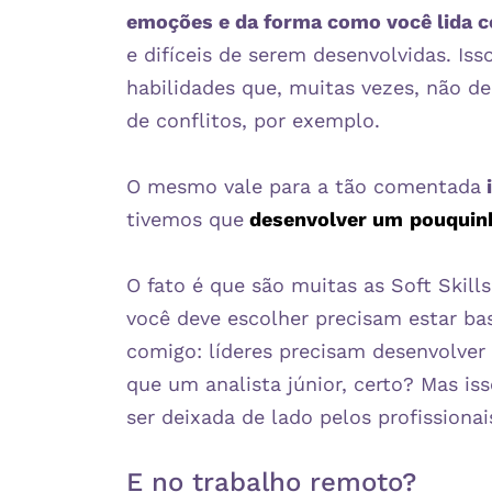
emoções e da forma como você lida c
e difíceis de serem desenvolvidas. Is
habilidades que, muitas vezes, não d
de conflitos, por exemplo.
O mesmo vale para a tão comentada
i
tivemos que
desenvolver um
pouquin
O fato é que são muitas as Soft Skill
você deve escolher precisam estar bas
comigo: líderes precisam desenvolver 
que um analista júnior, certo? Mas iss
ser deixada de lado pelos profissiona
E no trabalho remoto?