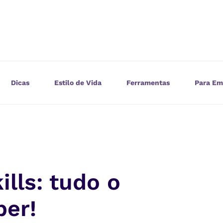
Dicas
Estilo de Vida
Ferramentas
Para Em
ills: tudo o
ber!