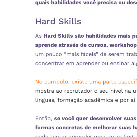
quais habilidades você precisa ou des
Hard Skills
As
Hard Skills são habilidades mais p
aprende através de cursos, workshops,
um pouco “mais fáceis” de serem trab
concentrar em aprender ou ensinar a
No currículo, existe uma parte especí
mostra ao recrutador o seu nível na u
línguas, formação acadêmica e por aí 
Então,
se você quer desenvolver suas
formas concretas de melhorar suas ha
pode tentar aprender uma outra ling