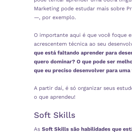
Marketing pode estudar mais sobre Pr
—, por exemplo.
O importante aqui é que você foque 
acrescentem técnica ao seu desenvolv
que está faltando aprender para des
quero dominar? O que pode ser melho
que eu preciso desenvolver para uma 
A partir daí, é só organizar seus est
o que aprendeu!
Soft Skills
As
Soft Skills são habilidades que e