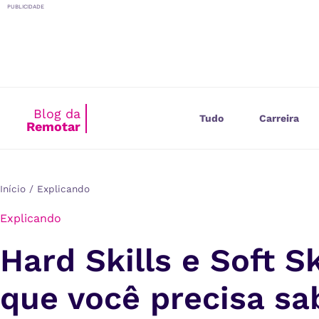
o
PUBLICIDADE
conteúdo
Blog da
Tudo
Carreira
Remotar
Início
/
Explicando
Explicando
Hard Skills e Soft Sk
que você precisa sa