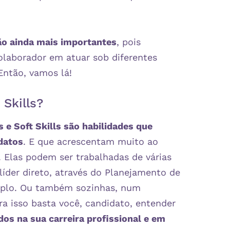
são ainda mais importantes
, pois
olaborador em atuar sob diferentes
Então, vamos lá!
 Skills?
s e Soft Skills são habilidades que
datos
. E que acrescentam muito ao
. Elas podem ser trabalhadas de várias
íder direto, através do Planejamento de
mplo. Ou também sozinhas, num
a isso basta você, candidato, entender
os na sua carreira profissional e em