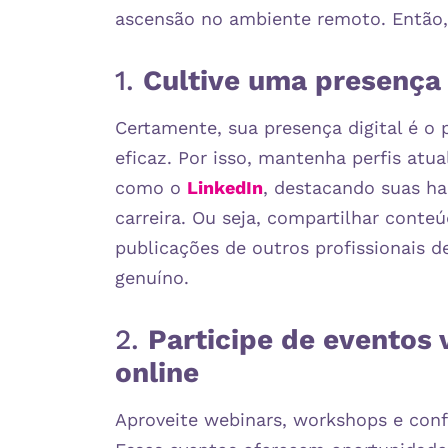
ascensão no ambiente remoto. Então,
1.
Cultive uma presença 
Certamente, sua presença digital é o
eficaz. Por isso, mantenha perfis atu
como o
LinkedIn
, destacando suas hab
carreira. Ou seja, compartilhar conte
publicações de outros profissionais 
genuíno.
2.
Participe de eventos 
online
Aproveite webinars, workshops e confe