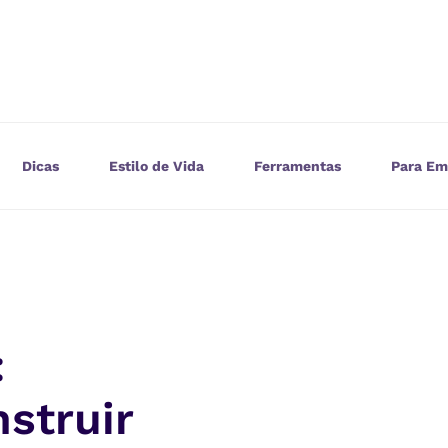
Dicas
Estilo de Vida
Ferramentas
Para Em
:
struir