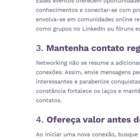
Esses eventos oferecem oportunidades
conhecimentos e conectar-se com prof
envolva-se em comunidades online re
como grupos no LinkedIn ou fóruns esp
3.
Mantenha contato re
Networking não se resume a adicionar
conexões. Assim, envie mensagens per
interessantes e parabenize conquistas
constância fortalece os laços e man
contatos. ​
4.
Ofereça valor antes de
Ao iniciar uma nova conexão, busque 