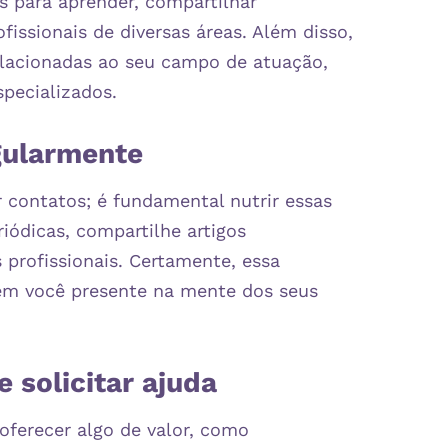
 para aprender, compartilhar
issionais de diversas áreas. Além disso,
lacionadas ao seu campo de atuação,
ecializados. ​
gularmente
 contatos; é fundamental nutrir essas
iódicas, compartilhe artigos
 profissionais. Certamente, essa
tém você presente na mente dos seus
 solicitar ajuda
oferecer algo de valor, como