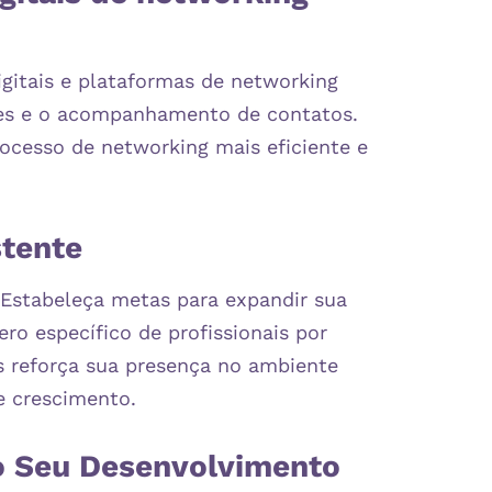
igitais e plataformas de networking
ções e o acompanhamento de contatos.
ocesso de networking mais eficiente e
stente
. Estabeleça metas para expandir sua
o específico de profissionais por
s reforça sua presença no ambiente
e crescimento.​
o Seu Desenvolvimento