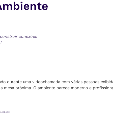
Ambiente
 construir conexões
!
BLICIDADE