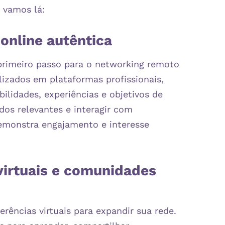
 vamos lá:
online autêntica
 primeiro passo para o networking remoto
alizados em plataformas profissionais,
ilidades, experiências e objetivos de
údos relevantes e interagir com
demonstra engajamento e interesse
virtuais e comunidades
rências virtuais para expandir sua rede.