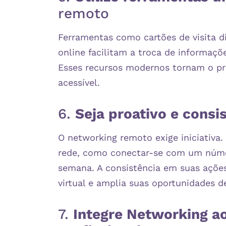
remoto
Ferramentas como cartões de visita d
online facilitam a troca de informa
Esses recursos modernos tornam o pr
acessível. ​
6.
Seja proativo e consi
O networking remoto exige iniciativa
rede, como conectar-se com um númer
semana. A consistência em suas açõe
virtual e amplia suas oportunidades d
7.
Integre Networking a