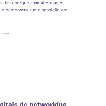
is. Isso porque essa abordagem
e e demonstra sua disposição em
BLICIDADE
igitais de networking