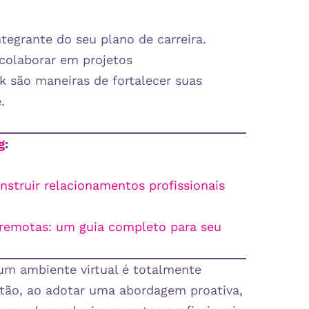
tegrante do seu plano de carreira.
 colaborar em projetos
k são maneiras de fortalecer suas
​
g
:
struir relacionamentos profissionais
s remotas: um guia completo para seu
 um ambiente virtual é totalmente
Então, ao adotar uma abordagem proativa,