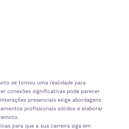
moto se tornou uma realidade para
ter conexões significativas pode parecer
 interações presenciais exige abordagens
namentos profissionais sólidos e elaborar
remoto.​
icas para que a sua carreira siga em