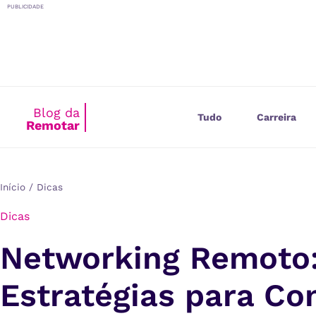
o
PUBLICIDADE
conteúdo
Blog da
Tudo
Carreira
Remotar
Início
/
Dicas
Dicas
Networking Remoto
Estratégias para Con