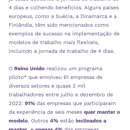
4 dias e colhendo benefícios. Alguns países
europeus, como a Suécia, a Dinamarca e a
Finlândia, têm sido mencionados como
exemplos de sucesso na implementação de
modelos de trabalho mais flexíveis,
incluindo a jornada de trabalho de 4 dias.
O
Reino Unido
realizou um programa
piloto* que envolveu 61 empresas de
diversos setores e quase 3 mil
trabalhadores entre julho e dezembro de
2022:
91%
das empresas que participaram
da experiência de seis meses
quer manter o
modelo
. Outros
4%
estão
inclinados a
manter
, e
apenas 4%
das empresas