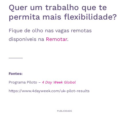
Quer um trabalho que te
permita mais flexibilidade?
Fique de olho nas vagas remotas
disponíveis na
Remotar
.
_______
Fontes:
Programa Piloto –
4 Day Week Global
https://www.4dayweek.com/uk-pilot-results
PUBLICIDADE