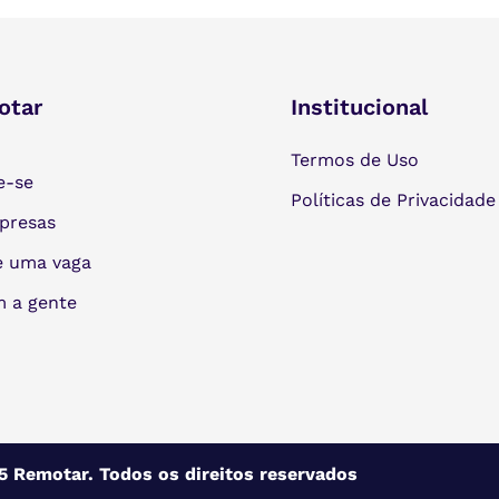
otar
Institucional
Termos de Uso
e-se
Políticas de Privacidade
presas
e uma vaga
m a gente
 Remotar. Todos os direitos reservados