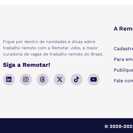
A Rem
Fique por dentro de novidades e dicas sobre
trabalho remoto com a Remotar Jobs, a maior
Cadastr
curadoria de vagas de trabalho remoto do Brasil.
Para em
Siga a Remotar!
Publiqu
Fale co
© 2020-2025