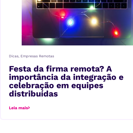
Dicas
,
Empresas Remotas
Festa da firma remota? A
importância da integração e
celebração em equipes
distribuídas
Leia mais