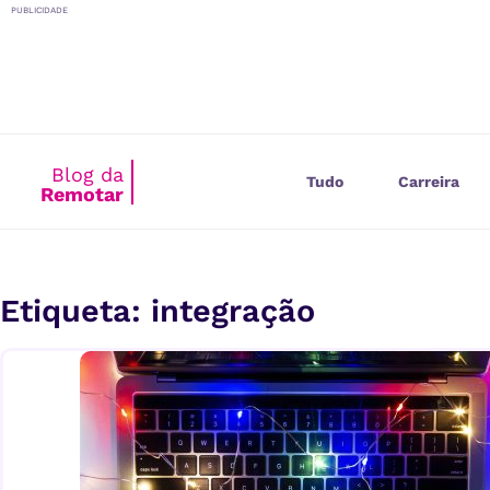
o
PUBLICIDADE
conteúdo
Blog da
Tudo
Carreira
Remotar
Etiqueta: integração