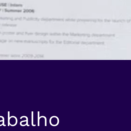
abalho