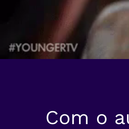
Com o a