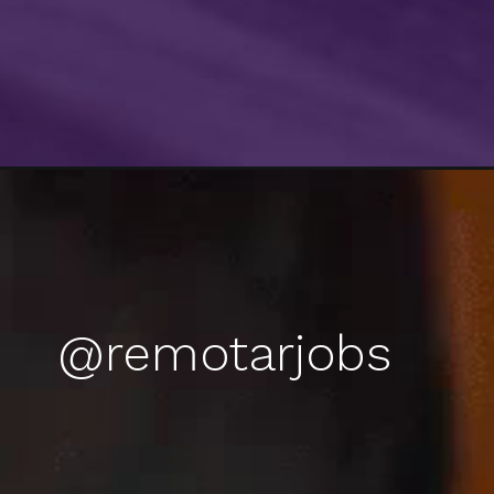
@remotarjobs