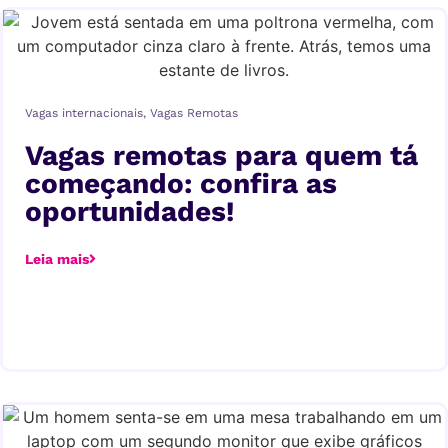
Vagas internacionais
,
Vagas Remotas
Vagas remotas para quem tá
começando: confira as
oportunidades!
Leia mais