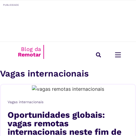
o
PUBLICIDADE
conteúdo
Blog da
Remotar
Estilo de Vida
Para Empresas
Vagas internacionais
Vagas internacionais
Oportunidades globais:
vagas remotas
internacionais neste fim de