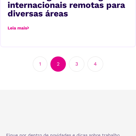
internacionais remotas para
diversas áreas
Leia mais
1
2
3
4
Fique por dentro de novidades e dicas sobre trabalho