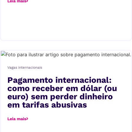
Leia mais
Vagas internacionais
Pagamento internacional:
como receber em dólar (ou
euro) sem perder dinheiro
em tarifas abusivas
Leia mais