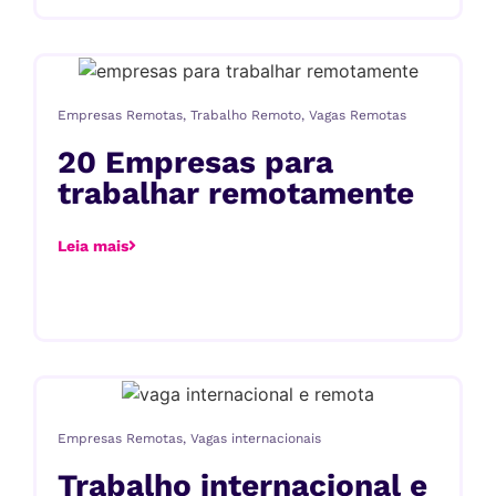
Empresas Remotas
,
Trabalho Remoto
,
Vagas Remotas
20 Empresas para
trabalhar remotamente
Leia mais
Empresas Remotas
,
Vagas internacionais
Trabalho internacional e