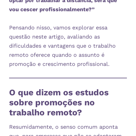
optar por trabalhar à distância, será que
vou cescer profissionalmente?”
Pensando nisso, vamos explorar essa
questão neste artigo, avaliando as
dificuldades e vantagens que o trabalho
remoto oferece quando o assunto é
promoção e crescimento profissional.
O que dizem os estudos
sobre promoções no
trabalho remoto?
Resumidamente, o senso comum aponta
que, para empresas que não se adaptaram